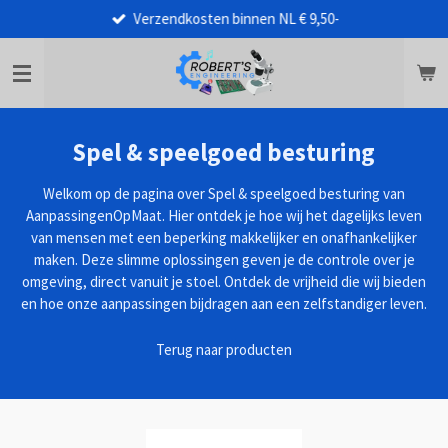
Verzendkosten binnen NL € 9,50-
Ga
direct
naar
de
hoofdinhoud
Spel & speelgoed besturing
Welkom op de pagina over Spel & speelgoed besturing van
AanpassingenOpMaat. Hier ontdek je hoe wij het dagelijks leven
van mensen met een beperking makkelijker en onafhankelijker
maken. Deze slimme oplossingen geven je de controle over je
omgeving, direct vanuit je stoel. Ontdek de vrijheid die wij bieden
en hoe onze aanpassingen bijdragen aan een zelfstandiger leven.
Terug naar producten