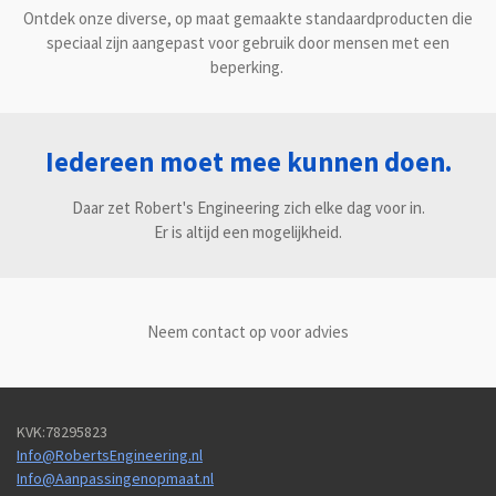
Ontdek onze diverse, op maat gemaakte standaardproducten die
speciaal zijn aangepast voor gebruik door mensen met een
beperking.
Iedereen moet mee kunnen doen.
Daar zet Robert's Engineering zich elke dag voor in.
Er is altijd een mogelijkheid.
Neem contact op voor advies
KVK:78295823
Info@RobertsEngineering.nl
Info@Aanpassingenopmaat.nl