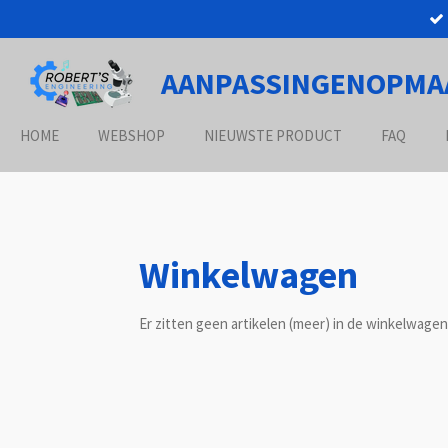
Ga
direct
naar
AANPASSINGENOPMA
de
hoofdinhoud
HOME
WEBSHOP
NIEUWSTE PRODUCT
FAQ
Winkelwagen
Er zitten geen artikelen (meer) in de winkelwagen