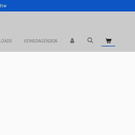
 Btw
LOADS
VEINEDAGEN2026