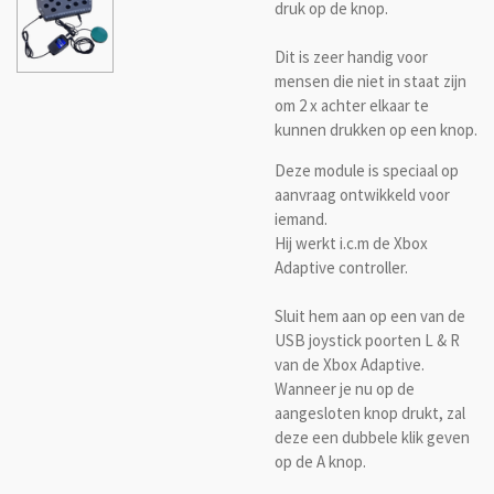
druk op de knop.
Dit is zeer handig voor
mensen die niet in staat zijn
om 2 x achter elkaar te
kunnen drukken op een knop.
Deze module is speciaal op
aanvraag ontwikkeld voor
iemand.
Hij werkt i.c.m de Xbox
Adaptive controller.
Sluit hem aan op een van de
USB joystick poorten L & R
van de Xbox Adaptive.
Wanneer je nu op de
aangesloten knop drukt, zal
deze een dubbele klik geven
op de A knop.