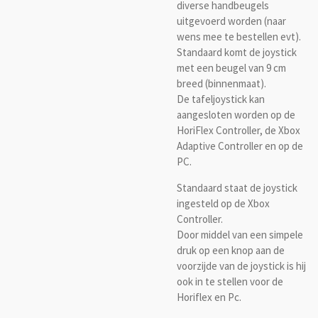
diverse handbeugels
uitgevoerd worden (naar
wens mee te bestellen evt).
Standaard komt de joystick
met een beugel van 9 cm
breed (binnenmaat).
De tafeljoystick kan
aangesloten worden op de
HoriFlex Controller, de Xbox
Adaptive Controller en op de
PC.
Standaard staat de joystick
ingesteld op de Xbox
Controller.
Door middel van een simpele
druk op een knop aan de
voorzijde van de joystick is hij
ook in te stellen voor de
Horiflex en Pc.