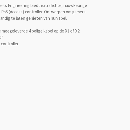
erts Engineering biedt extra lichte, nauwkeurige
) Ps5 (Access) controller. Ontworpen om gamers
andig te laten genieten van hun spel.
meegeleverde 4 polige kabel op de X1 of X2
 of
controller.